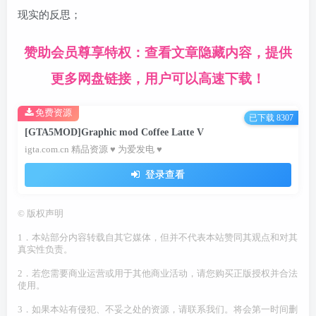
现实的反思；
赞助会员尊享特权：查看文章隐藏内容，提供
更多网盘链接，用户可以高速下载！
免费资源
已下载 8307
[GTA5MOD]Graphic mod Coffee Latte V
igta.com.cn 精品资源 ♥ 为爱发电 ♥
登录查看
©
版权声明
1．本站部分内容转载自其它媒体，但并不代表本站赞同其观点和对其
真实性负责。
2．若您需要商业运营或用于其他商业活动，请您购买正版授权并合法
使用。
3．如果本站有侵犯、不妥之处的资源，请联系我们。将会第一时间删