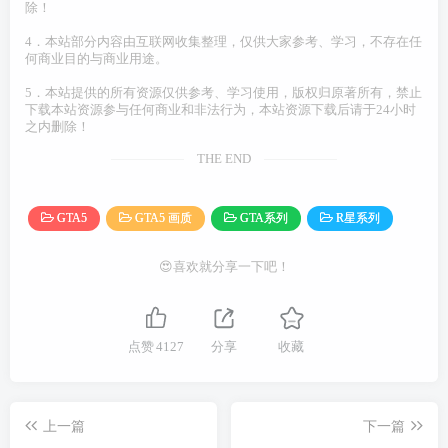
除！
4．本站部分内容由互联网收集整理，仅供大家参考、学习，不存在任
何商业目的与商业用途。
5．本站提供的所有资源仅供参考、学习使用，版权归原著所有，禁止
下载本站资源参与任何商业和非法行为，本站资源下载后请于24小时
之内删除！
THE END
GTA5
GTA5 画质
GTA系列
R星系列
😍喜欢就分享一下吧！
点赞
4127
分享
收藏
上一篇
下一篇