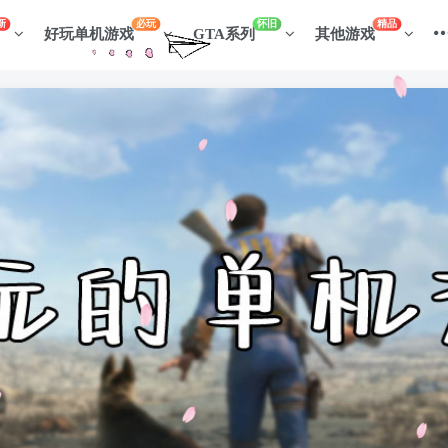
新
必玩
怀旧
精品
好玩单机游戏
GTA系列
其他游戏
登录
没有账号？立即注册