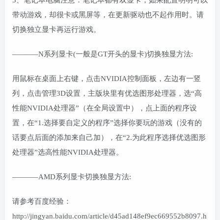
带动游戏，却很卡或黑屏等，在更新驱动也不起作用时。请
切换独立显卡再运行游戏。
———–N系列显卡(一般是GT开头的显卡)切换独显方法:
用鼠标在桌面上右键，点击NVIDIA控制面板，左边有一竖
列，点击管理3D设置，主版块里有优选图形处理器，选“高
性能NVIDIA处理器”（在全局设置中），点上面的程序设
置，在“1.选择要自定义的程序”选择你要玩的游戏（没有的
话要点后面的添加来自己加），在“2.为此程序选择优选图形
处理器”选高性能NVIDIA处理器。
———–AMD系列显卡切换独显方法:
请参考百度经验：
http://jingyan.baidu.com/article/d45ad148ef9ec669552b8097.h