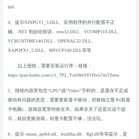
tml
4、提示XINPUT1_3.DLL、应用程序的并行配置不正
确、.NET 初始化错误、mss32.DLL、VCOMP110.DLL、
VCRUNTIME140.DLL、OPENAL32.DLL、
XAPOFX1_5.DLL、MSVCP100.DLL等等
以上报错，需要安装运行库：链接：
https://pan.baidu.com/s/1_7P2_YrmWeSYOSvn7mTZmw
5、报错内容里包含“GPU”或“Video”字样的，是显存不足或
驱动有问题的意思，需要更新显卡驱动，切换独立显卡(双显
卡电脑)，游戏设置里特效全关。如果全关了还是出这个提
示，就自觉换游戏，你显卡配置不够，没法玩。
6、提示 steam_api64.dll、buddha.dll、Rgl.dll等等提示，是