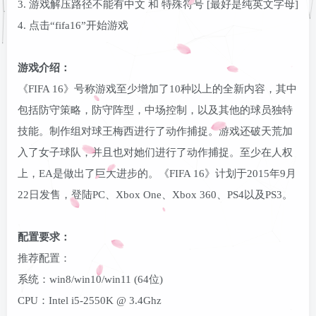
3. 游戏解压路径不能有中文 和 特殊符号 [最好是纯英文字母]
登录密码
4. 点击“fifa16”开始游戏
找回密码
记住登录
游戏介绍：
登录
《FIFA 16》号称游戏至少增加了10种以上的全新内容，其中
包括防守策略，防守阵型，中场控制，以及其他的球员独特
技能。制作组对球王梅西进行了动作捕捉。游戏还破天荒加
入了女子球队，并且也对她们进行了动作捕捉。至少在人权
上，EA是做出了巨大进步的。《FIFA 16》计划于2015年9月
22日发售，登陆PC、Xbox One、Xbox 360、PS4以及PS3。
配置要求：
推荐配置：
系统：win8/win10/win11 (64位)
CPU：Intel i5-2550K @ 3.4Ghz