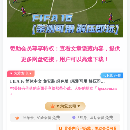
赞助会员尊享特权：查看文章隐藏内容，提供
更多网盘链接，用户可以高速下载！
♥ 为爱发电 ♥
已下载 9748
FIFA 16 简体中文 免安装 绿色版 [亲测可用 解压即玩]【19.9GB】
把美好有价值的东西分享给那些心诚、人好的朋友「 igta.com.cn
」
♥ 为爱发电 ♥
免费
免费
「半年卡」铂金会员
「终身」星钻会员
此处内容已隐藏，赞助会员可见