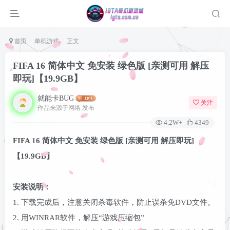
首页
单机游戏
正文
FIFA 16 简体中文 免安装 绿色版 [亲测可用 解压
即玩]【19.9GB】
就能卡BUG
关注
作品来源于网络 发布
4.2W+
4349
FIFA 16 简体中文 免安装 绿色版 [亲测可用 解压即玩]
【19.9GB】
登录
安装说明：
没有账号？立即注册
1. 下载完成后，注意关闭杀毒软件，防止误杀免DVD文件。
2. 用WINRAR软件，解压“游戏压缩包”
用户名或邮箱