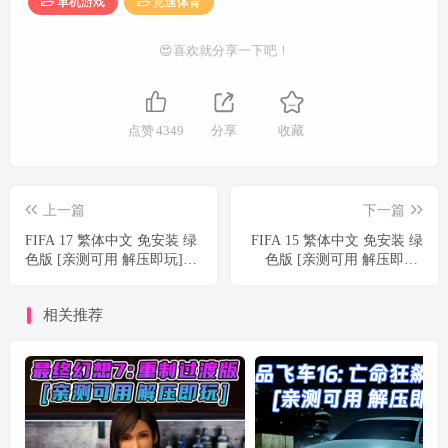
单机游戏
竞速体育
😍喜欢就分享一下吧！
点赞
4349
分享
收藏
上一篇
下一篇
FIFA 17 繁体中文 免安装 绿
FIFA 15 繁体中文 免安装 绿
色版 [亲测可用 解压即玩]
色版 [亲测可用 解压即玩]
【36.8GB】
【8.71GB】
相关推荐