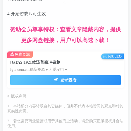
4.开始游戏即可生效
赞助会员尊享特权：查看文章隐藏内容，提供
更多网盘链接，用户可以高速下载！
免费资源
已下载 6335
[GTA5]1921款汤普森冲锋枪
igta.com.cn 精品资源 ♥ 为爱发电 ♥
登录查看
©
版权声明
1．本站部分内容转载自其它媒体，但并不代表本站赞同其观点和对其
真实性负责。
2．若您需要商业运营或用于其他商业活动，请您购买正版授权并合法
使用。