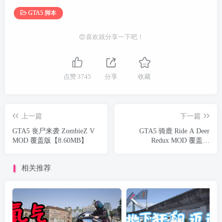
GTA5 脚本
😍喜欢就分享一下吧！
点赞
3745
分享
收藏
上一篇
下一篇
GTA5 丧尸来袭 ZombieZ V
GTA5 骑鹿 Ride A Deer
MOD 覆盖版【8.60MB】
Redux MOD 覆盖版
【3.75MB】
相关推荐