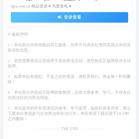
igta.com.cn 精品资源 ♥ 为爱发电 ♥
登录查看
©
版权声明
1．本站部分内容转载自其它媒体，但并不代表本站赞同其观点和对其
真实性负责。
2．若您需要商业运营或用于其他商业活动，请您购买正版授权并合法
使用。
3．如果本站有侵犯、不妥之处的资源，请联系我们。将会第一时间删
除！
4．本站部分内容由互联网收集整理，仅供大家参考、学习，不存在任
何商业目的与商业用途。
5．本站提供的所有资源仅供参考、学习使用，版权归原著所有，禁止
下载本站资源参与任何商业和非法行为，本站资源下载后请于24小时
之内删除！
THE END