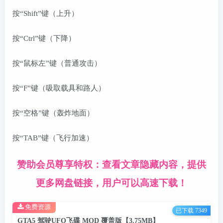
按“Shift”键（上升）
按“Ctrl”键（下降）
按“鼠标左”键（普通攻击）
按“F”键（吸取载具和路人）
按“空格”键（轰炸地面）
按“TAB”键（飞行加速）
赞助会员尊享特权：查看文章隐藏内容，提供
更多网盘链接，用户可以高速下载！
免费资源
已下载 7349
GTA5 驾驶UFO飞碟 MOD 覆盖版【3.75MB】