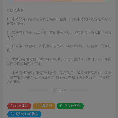
©
版权声明
1．本站部分内容转载自其它媒体，但并不代表本站赞同其观点和对其
真实性负责。
2．若您需要商业运营或用于其他商业活动，请您购买正版授权并合法
使用。
3．如果本站有侵犯、不妥之处的资源，请联系我们。将会第一时间删
除！
4．本站部分内容由互联网收集整理，仅供大家参考、学习，不存在任
何商业目的与商业用途。
5．本站提供的所有资源仅供参考、学习使用，版权归原著所有，禁止
下载本站资源参与任何商业和非法行为，本站资源下载后请于24小时
之内删除！
THE END
GTA系列
R星系列
圣安地列斯
圣安地列斯 载具