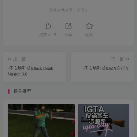
😍喜欢就分享一下吧！
点赞
4115
分享
收藏
上一篇
下一篇
[圣安地列斯]Black Death
[圣安地列斯]BMX自行车
Version 3.0
相关推荐