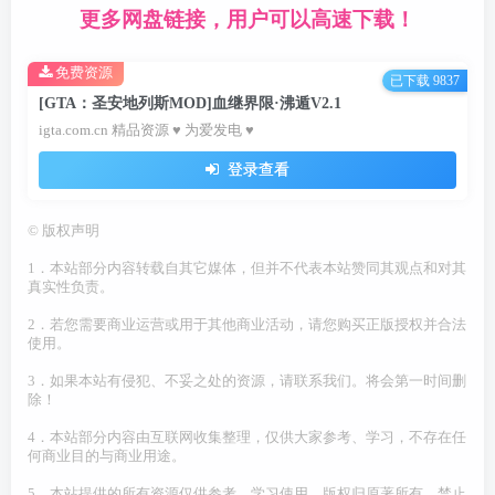
更多网盘链接，用户可以高速下载！
免费资源
已下载 9837
[GTA：圣安地列斯MOD]血继界限·沸遁V2.1
igta.com.cn 精品资源 ♥ 为爱发电 ♥
登录查看
©
版权声明
1．本站部分内容转载自其它媒体，但并不代表本站赞同其观点和对其
真实性负责。
2．若您需要商业运营或用于其他商业活动，请您购买正版授权并合法
使用。
3．如果本站有侵犯、不妥之处的资源，请联系我们。将会第一时间删
除！
4．本站部分内容由互联网收集整理，仅供大家参考、学习，不存在任
何商业目的与商业用途。
5．本站提供的所有资源仅供参考、学习使用，版权归原著所有，禁止