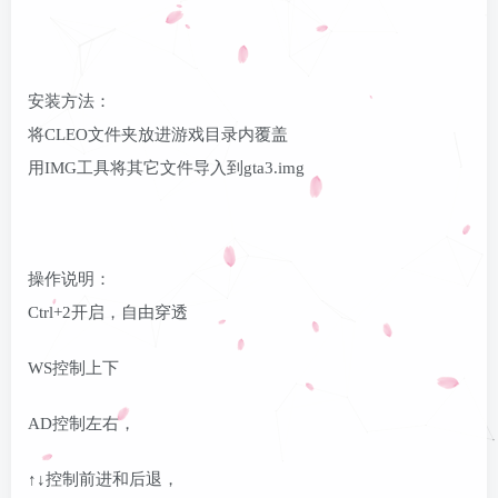
登录密码
找回密码
记住登录
安装方法：
登录
将CLEO文件夹放进游戏目录内覆盖
用IMG工具将其它文件导入到gta3.img
操作说明：
Ctrl+2开启，自由穿透
WS控制上下
AD控制左右，
↑↓控制前进和后退，