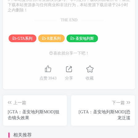
下载本站资源参与任何商业和非法行为，本站资源下载后请于24小时
之内删除！
THE END
GTA系列
R星系列
圣安地列斯
😍喜欢就分享一下吧！
点赞
3943
分享
收藏
上一篇
下一篇
[GTA：圣安地列斯MOD]狙
[GTA：圣安地列斯MOD]恐
击镜头效果
龙泛滥
相关推荐