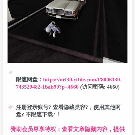
限速网盘：
https://url30.ctfile.com/f/8006130-
743529482-1bab99?p=4660
(访问密码: 4660)
注册登录账号? 查看隐藏类容?，使用其他网
盘? 不限速下载?！
赞助会员尊享特权：查看文章隐藏内容，提供