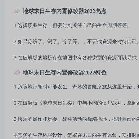
地球末日生存内置修改器2022亮点
1.选择职业生存，但要时刻关注自己的生命周期等等。
2.如果你饿了、渴了、冷了等。，不要找资源来对待自己
3.在破解版的地极存在地图中有各种类型的资源可以寻
地球末日生存内置修改器2022特色
1.危险地带随时可能发生，奇妙的冒险之旅从这里开始，
2.在破解版《地球末日生存》中与不同的僵尸战斗，拿
3.快乐的操作和玩耍，战斗活动的极端循环，提升自己的
4.恶劣的生存环境设计，笼罩在末日的生存体验，安排