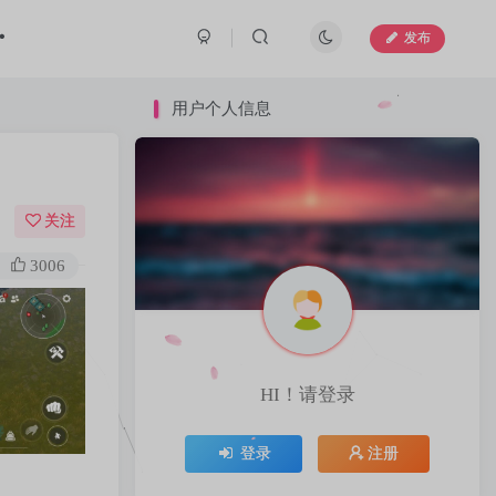
发布
用户个人信息
用户个人信息
关注
3006
HI！请登录
HI！请登录
登录
注册
登录
注册