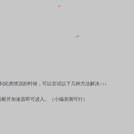
到此类情况的时候，可以尝试以下几种方法解决↓↓↓
后断开加速器即可进入。（小编亲测可行）