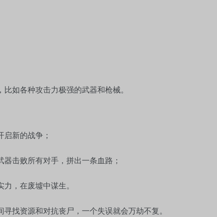
。
找，比如各种攻击力极强的武器和枪械。
开启新的战争；
起武器击败所有对手，拼出一条血路；
实力，在废墟中谋生。
时间寻找资源和对抗丧尸，一个失误就会万劫不复。