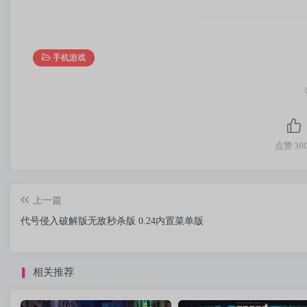
手机游戏
点赞
30
上一篇
代号侵入破解版无敌秒杀版 0.24内置菜单版
相关推荐