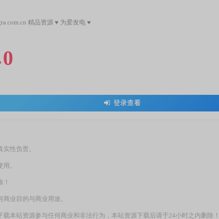
gta.com.cn 精品资源 ♥ 为爱发电 ♥
0

登录查看
真实性负责。
使用。
除！
何商业目的与商业用途。
下载本站资源参与任何商业和非法行为，本站资源下载后请于24小时之内删除