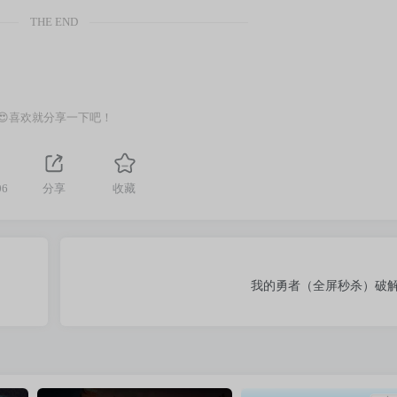
THE END
😍喜欢就分享一下吧！
06
分享
收藏
我的勇者（全屏秒杀）破解版 