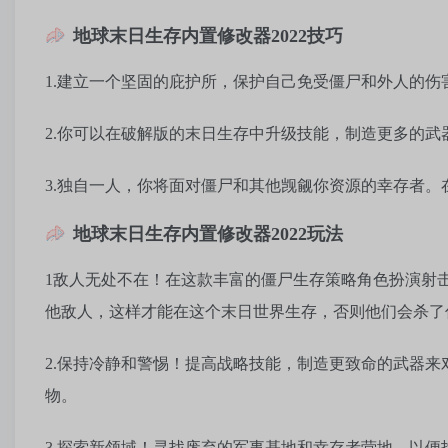
地球末日生存内置修改器2022技巧
1.建立一个坚固的庇护所，保护自己免受僵尸和外人的伤
2.你可以在破解版的末日生存中升级技能，制造更多的武
3.独自一人，你将面对僵尸和其他觊觎你资源的幸存者
地球末日生存内置修改器2022玩法
1敌人无处不在！在这款丰富的僵尸生存策略角色扮演射
他敌人，这样才能在这个末日世界生存，否则他们会杀了
2.保持冷静和警惕！提高战略技能，制造更致命的武器
物。
3.探索新领域！寻找废弃的军事基地和幸存者营地，以