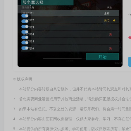
i

©
版权声明
1．本站部分内容转载自其它媒体，但并不代表本站赞同其观点和对其
2．若您需要商业运营或用于其他商业活动，请您购买正版授权并合法
3．如果本站有侵犯、不妥之处的资源，请联系我们。将会第一时间删
4．本站部分内容由互联网收集整理，仅供大家参考、学习，不存在任
5．本站提供的所有资源仅供参考、学习使用，版权归原著所有，禁止