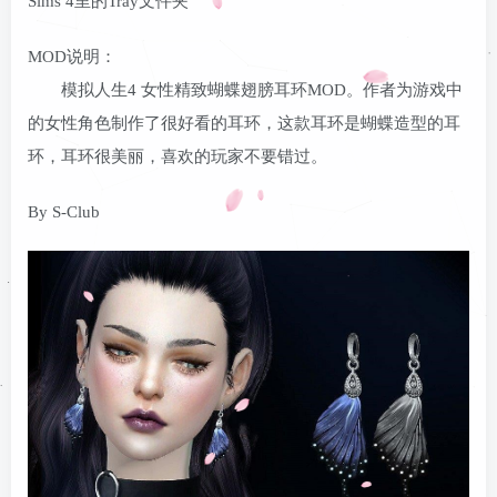
Sims 4里的Tray文件夹
登录密码
MOD说明：
找回密码
记住登录
模拟人生4 女性精致蝴蝶翅膀耳环MOD。作者为游戏中
登录
的女性角色制作了很好看的耳环，这款耳环是蝴蝶造型的耳
环，耳环很美丽，喜欢的玩家不要错过。
By S-Club