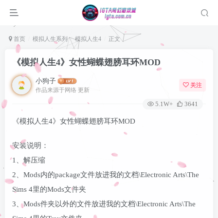
首页
模拟人生系列
模拟人生4
正文
《模拟人生4》女性蝴蝶翅膀耳环MOD
小狗子
关注
作品来源于网络 更新
5.1W+
3641
《模拟人生4》女性蝴蝶翅膀耳环MOD
安装说明：
1、解压缩
登录
2、Mods内的package文件放进我的文档\Electronic Arts\The
没有账号？立即注册
Sims 4里的Mods文件夹
3、Mods件夹以外的文件放进我的文档\Electronic Arts\The
用户名或邮箱