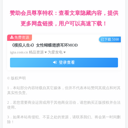
赞助会员尊享特权：查看文章隐藏内容，提供
更多网盘链接，用户可以高速下载！
免费资源
已下载 5168
《模拟人生4》女性蝴蝶翅膀耳环MOD
igta.com.cn 精品资源 ♥ 为爱发电 ♥
登录查看
©
版权声明
1．本站部分内容转载自其它媒体，但并不代表本站赞同其观点和对其
真实性负责。
2．若您需要商业运营或用于其他商业活动，请您购买正版授权并合法
使用。
3．如果本站有侵犯、不妥之处的资源，请联系我们。将会第一时间删
除！