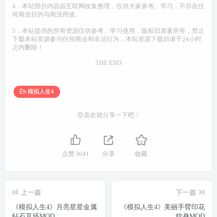
4．本站部分内容由互联网收集整理，仅供大家参考、学习，不存在任
何商业目的与商业用途。
5．本站提供的所有资源仅供参考、学习使用，版权归原著所有，禁止
下载本站资源参与任何商业和非法行为，本站资源下载后请于24小时
之内删除！
THE END
模拟人生4
😍喜欢就分享一下吧！
点赞
3641
分享
收藏
上一篇
下一篇
《模拟人生4》月亮星星金属
《模拟人生4》美丽手臂印花
钻石耳环MOD
纹身MOD