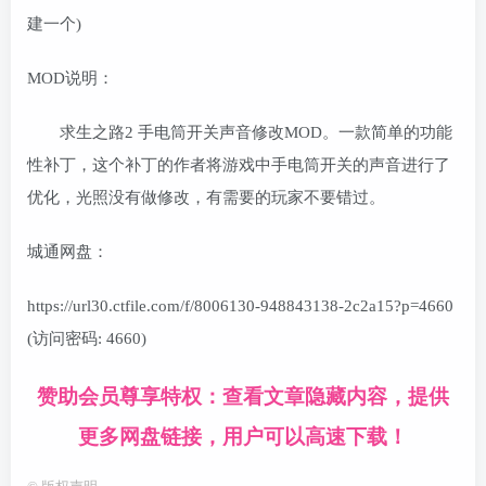
建一个)
MOD说明：
求生之路2 手电筒开关声音修改MOD。一款简单的功能
性补丁，这个补丁的作者将游戏中手电筒开关的声音进行了
优化，光照没有做修改，有需要的玩家不要错过。
城通网盘：
https://url30.ctfile.com/f/8006130-948843138-2c2a15?p=4660
(访问密码: 4660)
赞助会员尊享特权：查看文章隐藏内容，提供
更多网盘链接，用户可以高速下载！