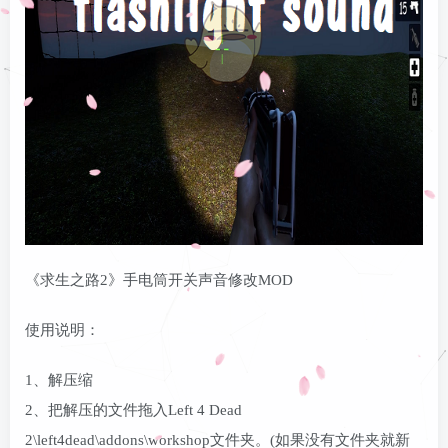
《求生之路2》手电筒开关声音修改MOD
使用说明：
1、解压缩
2、把解压的文件拖入Left 4 Dead
2\left4dead\addons\workshop文件夹。(如果没有文件夹就新