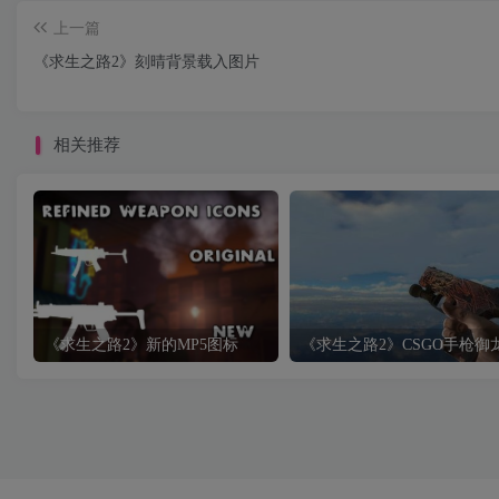
上一篇
《求生之路2》刻晴背景载入图片
相关推荐
《求生之路2》新的MP5图标