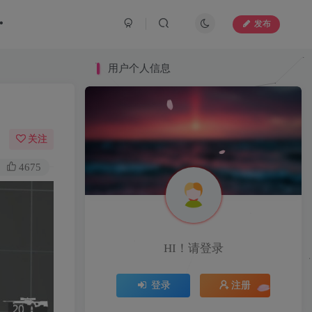
发布
用户个人信息
用户个人信息
关注
4675
HI！请登录
HI！请登录
登录
注册
登录
注册