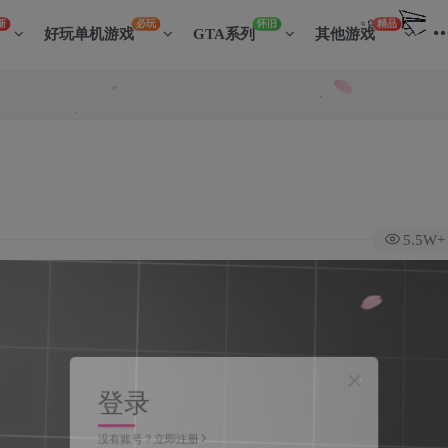
新
必玩
怀旧
精品
好玩单机游戏
GTA系列
其他游戏
5.5W+
登录
没有账号？立即注册