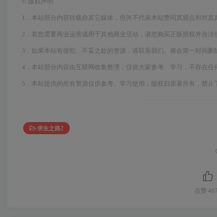
©
版权声明
1．本站部分内容转载自其它媒体，但并不代表本站赞同其观点和对其
2．若您需要商业运营或用于其他商业活动，请您购买正版授权并合法
3．如果本站有侵犯、不妥之处的资源，请联系我们。将会第一时间删
4．本站部分内容由互联网收集整理，仅供大家参考、学习，不存在任
5．本站提供的所有资源仅供参考、学习使用，版权归原著所有，禁止
求生之路2
点赞
46