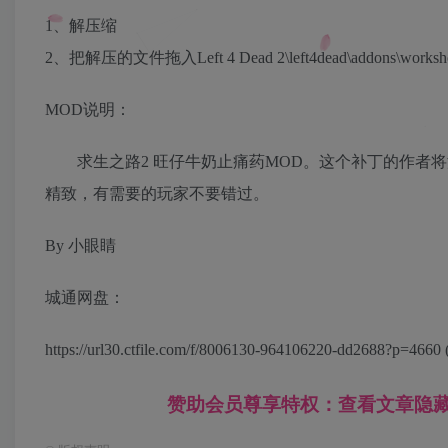
1、解压缩
2、把解压的文件拖入Left 4 Dead 2\left4dead\addon
MOD说明：
求生之路2 旺仔牛奶止痛药MOD。这个补丁的作者将
精致，有需要的玩家不要错过。
By 小眼睛
城通网盘：
https://url30.ctfile.com/f/8006130-964106220-dd2688?p=4
赞助会员尊享特权：查看文章隐