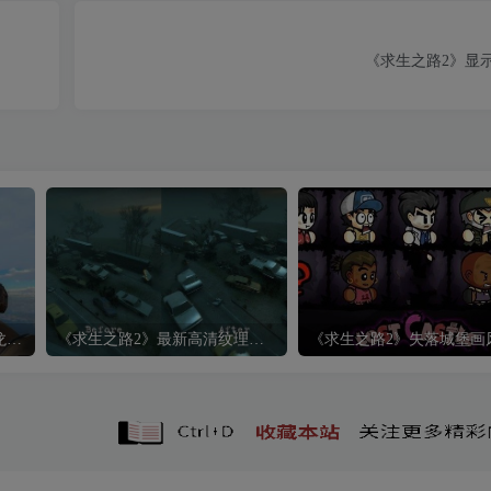
《求生之路2》显
《求生之路2》CSGO手枪御龙P2000
《求生之路2》最新高清纹理MOD