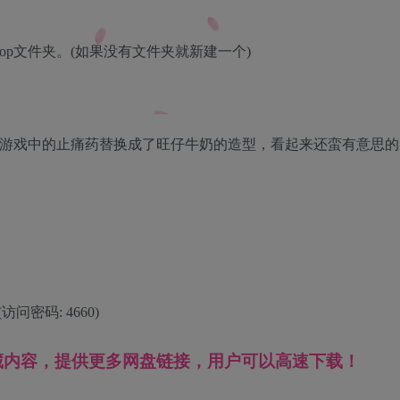
s\workshop文件夹。(如果没有文件夹就新建一个)
游戏中的止痛药替换成了旺仔牛奶的造型，看起来还蛮有意思的
660 (访问密码: 4660)
藏内容，提供更多网盘链接，用户可以高速下载！