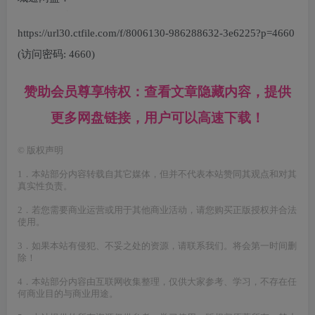
https://url30.ctfile.com/f/8006130-986288632-3e6225?p=4660
(访问密码: 4660)
赞助会员尊享特权：查看文章隐藏内容，提供
更多网盘链接，用户可以高速下载！
©
版权声明
1．本站部分内容转载自其它媒体，但并不代表本站赞同其观点和对其
真实性负责。
2．若您需要商业运营或用于其他商业活动，请您购买正版授权并合法
使用。
3．如果本站有侵犯、不妥之处的资源，请联系我们。将会第一时间删
除！
4．本站部分内容由互联网收集整理，仅供大家参考、学习，不存在任
何商业目的与商业用途。