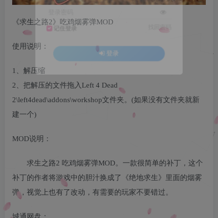
登录密码
《求生之路2》吃鸡烟雾弹MOD
找回密码
记住登录
使用说明：
登录
1、解压缩
2、把解压的文件拖入Left 4 Dead
2\left4dead\addons\workshop文件夹。(如果没有文件夹就新
建一个)
MOD说明：
求生之路2 吃鸡烟雾弹MOD。一款很简单的补丁，这个
补丁的作者将游戏中的胆汁换成了《绝地求生》里面的烟雾
弹，视觉上也有了改动，有需要的玩家不要错过。
城通网盘：