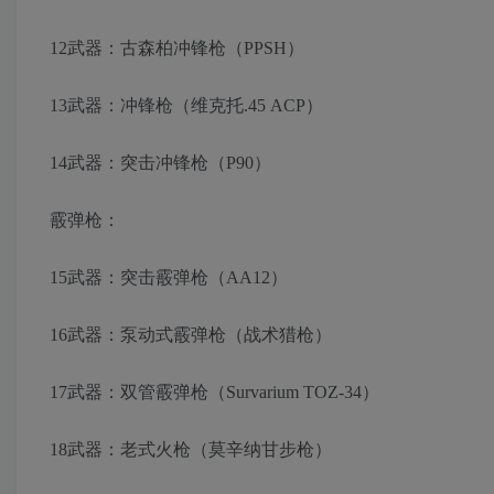
12武器：古森柏冲锋枪（PPSH）
13武器：冲锋枪（维克托.45 ACP）
14武器：突击冲锋枪（P90）
霰弹枪：
15武器：突击霰弹枪（AA12）
16武器：泵动式霰弹枪（战术猎枪）
17武器：双管霰弹枪（Survarium TOZ-34）
18武器：老式火枪（莫辛纳甘步枪）