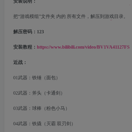
安装说明：
把“游戏模组”文件夹 内的 所有文件，解压到游戏目录。
解压密码：123
安装教程：
https://www.bilibili.com/video/BV1VA41127FS
近战：
01武器：铁锤（面包）
02武器：斧头（卡通剑）
03武器：球棒（粉色小马）
04武器：铁撬（灭霸 双刃剑）