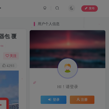
发布
用户个人信息
用户个人信息
器包 覆
关注
4293
HI！请登录
HI！请登录
登录
注册
登录
注册