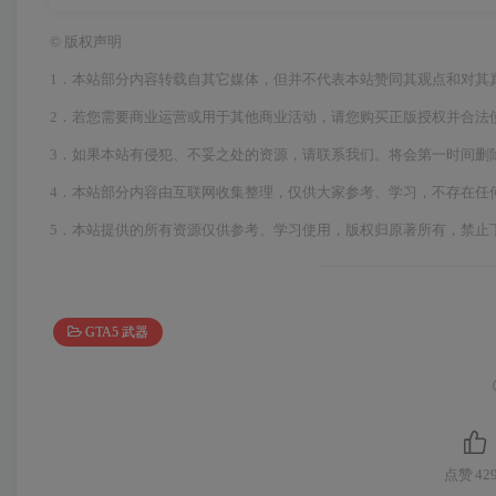
©
版权声明
1．本站部分内容转载自其它媒体，但并不代表本站赞同其观点和对其
2．若您需要商业运营或用于其他商业活动，请您购买正版授权并合法
3．如果本站有侵犯、不妥之处的资源，请联系我们。将会第一时间删
4．本站部分内容由互联网收集整理，仅供大家参考、学习，不存在任
5．本站提供的所有资源仅供参考、学习使用，版权归原著所有，禁止
GTA5 武器
点赞
42