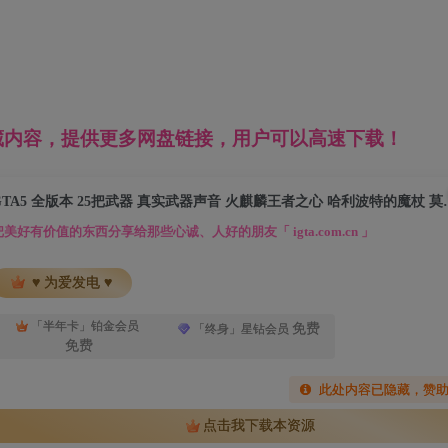
藏内容，提供更多网盘链接，用户可以高速下载！
GTA5 全版本 25把武器 真实武器声
把美好有价值的东西分享给那些心诚、人好的朋友「 igta.com.cn 」
♥ 为爱发电 ♥
「半年卡」铂金会员
免费
「终身」星钻会员
免费
此处内容已隐藏，赞
点击我下载本资源