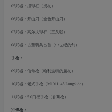
05武器：撞球杠（拐杖）
06武器：开山刀（金色开山刀）
07武器：高尔夫球杆（三叉戟）
08武器：古董骑兵匕首（中世纪的剑）
手枪：
09武器：信号枪（哈利波特的魔杖）
10武器：老式手枪（M1911 .45 Longslide）
11武器：5.0口径手枪（香蕉枪）
冲锋枪：