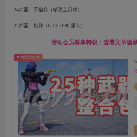
24武器：手榴弹（精灵宝贝球）
25武器：黏弹（GTX 1080 显卡）
赞助会员尊享特权：查看文章隐
♥ 为爱发电 ♥